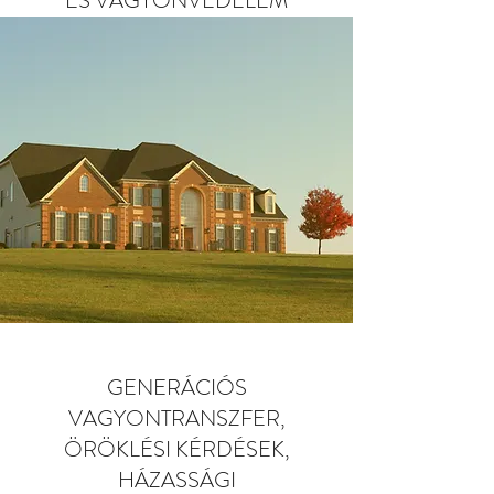
ÉS VAGYONVÉDELEM
GENERÁCIÓS
VAGYONTRANSZFER,
ÖRÖKLÉSI KÉRDÉSEK,
HÁZASSÁGI