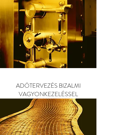
ADÓTERVEZÉS BIZALMI
VAGYONKEZELÉSSEL